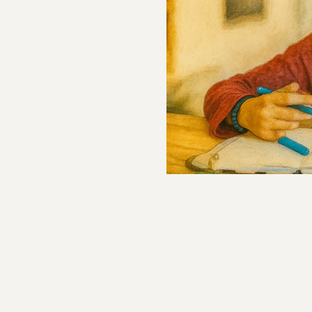
שלנו מהצד, אנחנו פוגשים
 זהו שקט של נינוחות, של
הו שקט שמעיד על רצון להיות
שי ליזום ולהשתלב. כהורים,
ר, אלא להבין את המניע
 החברתי שלהם, ונבין האם
ברתית, כך נוכל להציע
ון אישי לאתגר חברתי חשו