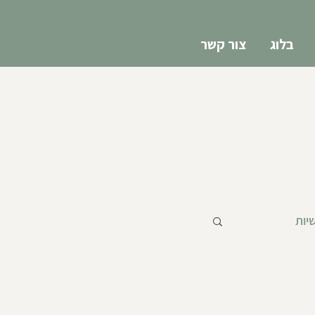
בלוג
צור קשר
יות