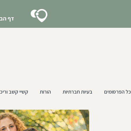
דף הבי
כל הפרסומים
בעיות חברתיות
הורות
קשיי קשב וריכו
גיל ההתבגרות
הכנה חברתית לצבא
צעירים 18-25