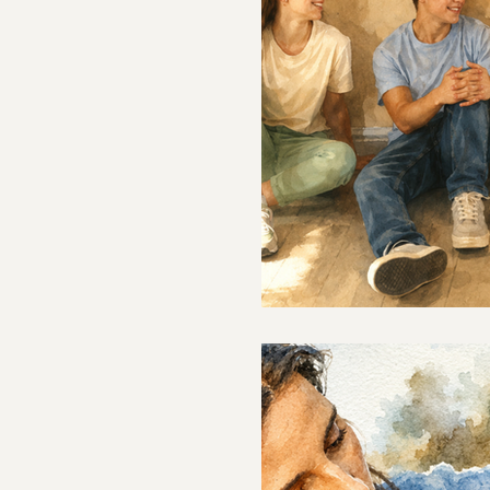
מתאים
ו בקושי החברתי נשאר. אז איך
 קבוצה טיפולית יכולה לעזור
ילמה ההורית
ד