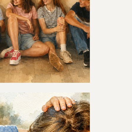
פרטני? איך יודעים מה 
לפעמים ילד עובר טיפול פרטני ועדיין משה
יודעים מתי טיפול אישי מתאים, ומתי דווקא
בתוך קשרים חברתיים אמיתיים?
להתערב או לשחרר? הד
מול קושי חברתי של היל