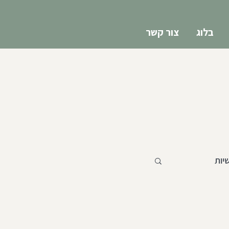
בלוג
צור קשר
יות