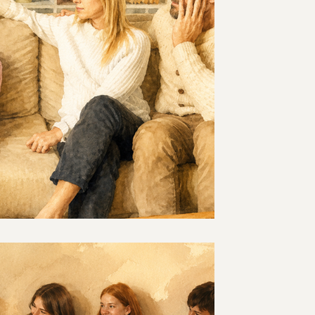
אני לא יודעת להסביר ב
לי- על אינטואיציה הורי
אצל ילדים
לא כל קשיים חברתיים אצל ילדים נראים כמ
לפעמים יש רק תחושה הורית שמשהו לא 
חברתיים שקטים שקל לפספס, ועל האינטו
לפני שיש לה מילים.
טיפול קבוצתי לקשיים חב