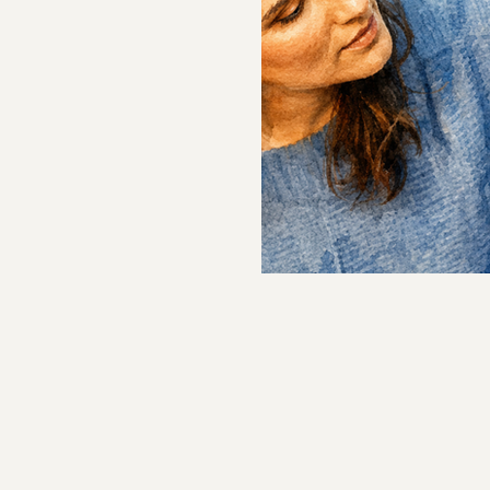
בל משהו בפנים אצלך לא רגוע
ועולה השאלה - להגיד משהו, לכוון, להתערב או דווקא לשתוק? ישנם
ילד/ה עוד לא תמיד רואה,
ים כיוון שלא עושה לו טוב
חות ואנחנו מתלבטים - להתערב
ה אלא - איזה סוג של התערבות
יפה את הילד להתערבות