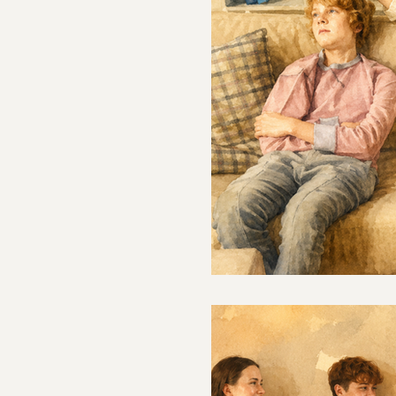
דיוק מה מפריע
ת וקשיים חברתיים
ו חרם, בדידות או דחייה.
מסתדר. על אותם קשיים
איציה ההורית שמרגישה הרבה
רתיים או טיפול