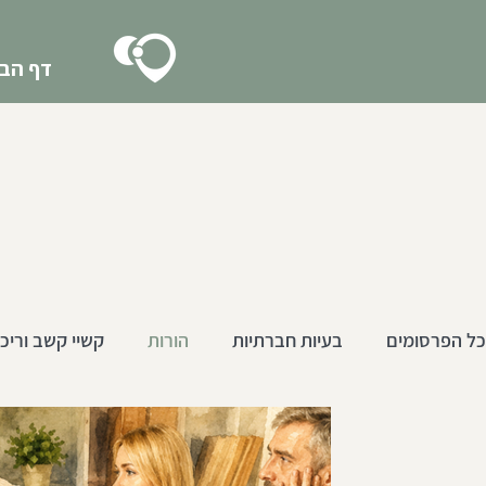
דף הבי
כל הפרסומים
בעיות חברתיות
הורות
קשיי קשב וריכו
גיל ההתבגרות
הכנה חברתית לצבא
צעירים 18-25