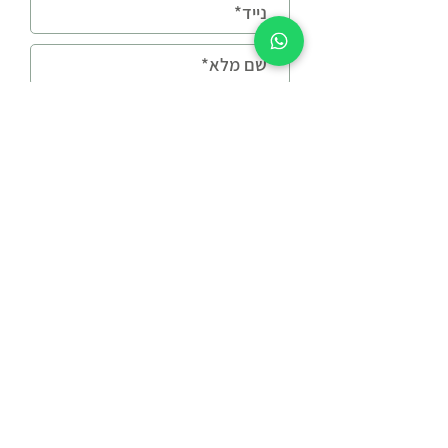
כן, אשמח לקבל טיפים
ועדכונים במייל
נשמח לחזור אליכם