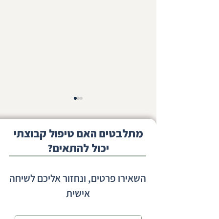
מתלבטים האם טיפול קבוצתי
יכול להתאים?
קשיים חברתיים בכיתות א-ב -
השאירו פרטים, ונחזור אליכם לשיחה
מתי הקושי כבר לא נובע רק
אישית
מהסתגלות?