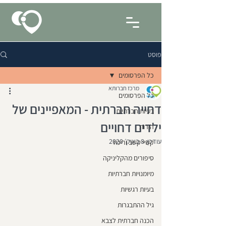
פוסט
כל הפרסומים
מרכז חברותא
כל הפרסומים
דחייה חברתית - המאפיינים של
בעיות חברתיות
ילדים דחויים
הורות
עודכן:
8 באוק׳ 2020
קשיי קשב וריכוז
סיפורים מהקליניקה
מיומנויות חברתיות
בעיות רגשיות
גיל ההתבגרות
הכנה חברתית לצבא