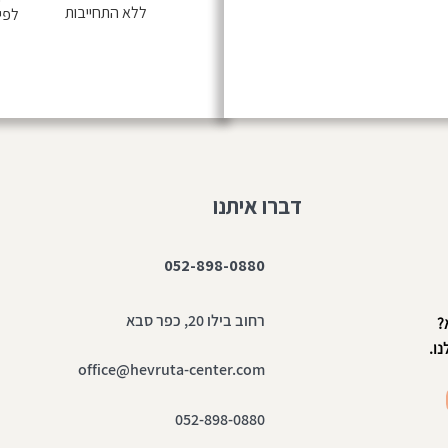
ללא התחייבות
לפי 
דברו איתנו
052-898-0880
רחוב בילו 20, כפר סבא
?
ו.
office@hevruta-center.com
052-898-0880