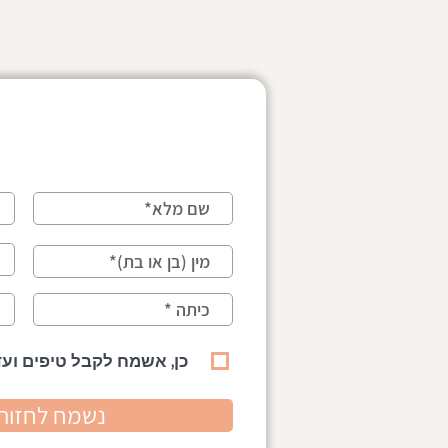
לילד יש חברים אבל קשה לו
קשיים חברתיים 
חברתית- איך זה יכול להיות?
הקושי כבר לא 
כן, אשמח לקבל טיפים ועד
נשמח לחזור 