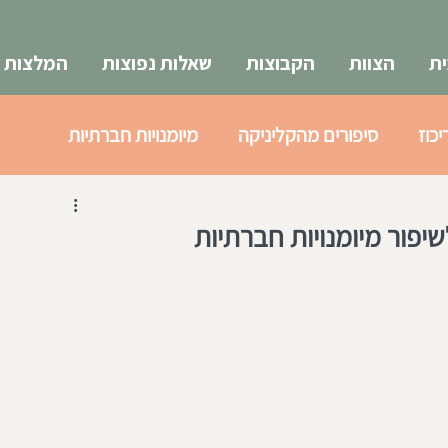
ת
הצוות
הקבוצות
שאלות נפוצות
המלצות
יכוז
סיפורים מהקליניקה
מיומנויות חברתיות
א
צעירים 18-25
שיפור מיומנויות חברתיות