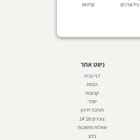
גיל וצרכים.
קליניות
ניווט אתר
דף הבית
הצוות
קבוצות
יסודי
חטיבה־תיכון
צעירים 18־24
שאלות ותשובות
בלוג