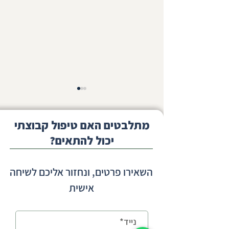
מתלבטים האם טיפול קבוצתי
יכול להתאים?
קשיים חברתיים בכיתות א-ב -
השאירו פרטים, ונחזור אליכם לשיחה
מתי הקושי כבר לא נובע רק
אישית
מהסתגלות?