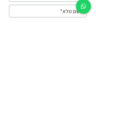
כן, אשמח לקבל טיפים
ועדכונים במייל
נשמח לחזור אליכם