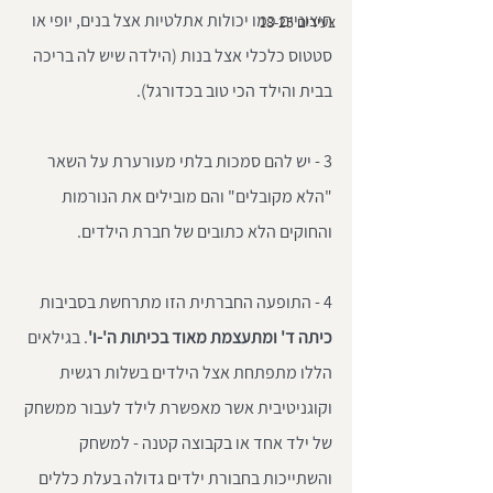
חיצוניים כמו יכולות אתלטיות אצל בנים, יופי או 
צעירים 18-25
סטטוס כלכלי אצל בנות (הילדה שיש לה בריכה 
בבית והילד הכי טוב בכדורגל). 
3 - יש להם סמכות בלתי מעורערת על השאר 
"הלא מקובלים" והם מובילים את הנורמות 
והחוקים הלא כתובים של חברת הילדים. 
4 - התופעה החברתית הזו מתרחשת בסביבות
כיתה ד' ומתעצמת מאוד בכיתות ה'-ו'
. בגילאים 
הללו מתפתחת אצל הילדים בשלות רגשית 
וקוגניטיבית אשר מאפשרת לילד לעבור ממשחק 
של ילד אחד או בקבוצה קטנה - למשחק 
והשתייכות בחבורת ילדים גדולה בעלת כללים 