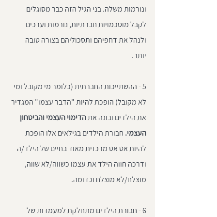
ונורמות משלה. בני הגיל הזה כבר מסוגלים 
לקבל מוסכמויות חברתיות, נורמות וערכים 
ולנהל את דחפיהם ותסכוליהם בצורה טובה 
יותר. 
5 - ההשתייכות החברתית (כלומר מי מקובל ומי 
לא מקובל) הופכת להיות "הדבר עצמו" המגדיר 
את הילדים ובונה את 
הדימוי העצמי והביטחון 
העצמי.
 חבורת הילדים בגילאים אלו הופכת 
להיות אט אט מרכזית מאוד בחיים של הילד/ה 
ודרכה חווה הילד את עצמו כשווה/לא שווה, 
מוצלח/לא מוצלח וכדומה.
6 - חבורת הילדים מתחלקת למעמדות של 