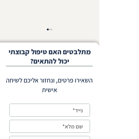
מתלבטים האם טיפול קבוצתי
יכול להתאים?
קשיים חברתיים בכיתות א-ב -
השאירו פרטים, ונחזור אליכם לשיחה
מתי הקושי כבר לא נובע רק
אישית
מהסתגלות?