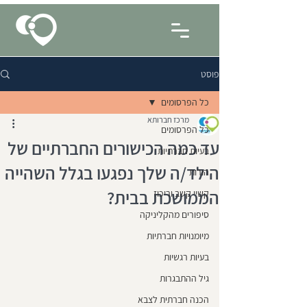
פוסט
כל הפרסומים
מרכז חברותא
כל הפרסומים
עד כמה הכישורים החברתיים של
בעיות חברתיות
הילד/ה שלך נפגעו בגלל השהייה
הורות
הממושכת בבית?
קשיי קשב וריכוז
סיפורים מהקליניקה
מיומנויות חברתיות
בעיות רגשיות
גיל ההתבגרות
הכנה חברתית לצבא