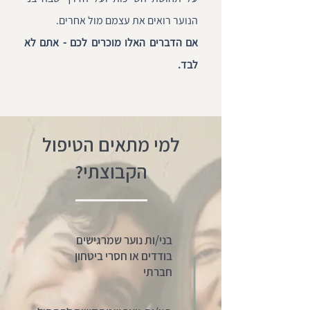
הנוער רואים את עצמם מול אחרים.
אם הדברים האלו מוכרים לכם - אתם לא
לבד.
למי מתאים הטיפול
הקבוצתי?
בני/ות נוער שמרגישים
בודדים או חסרי ביטחון
חברתי