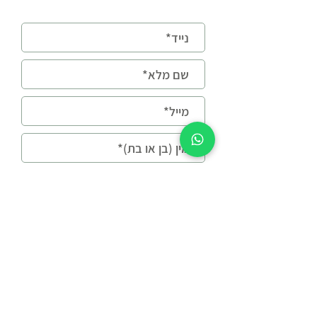
כן, אשמח לקבל טיפים
ועדכונים במייל
נשמח לחזור אליכם