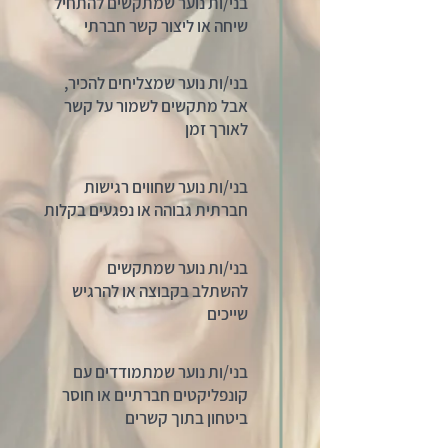
בני/ות נוער שמתקשים להתחיל
שיחה או ליצור קשר חברתי
בני/ות נוער שמצליחים להכיר,
אבל מתקשים לשמור על קשר
לאורך זמן
בני/ות נוער שחווים רגישות
חברתית גבוהה או נפגעים בקלות
בני/ות נוער שמתקשים
להשתלב בקבוצה או להרגיש
שייכים
בני/ות נוער שמתמודדים עם
קונפליקטים חברתיים או חוסר
ביטחון בתוך קשרים