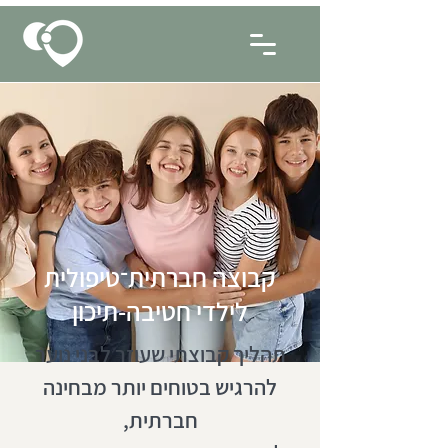
קבוצה חברתית־טיפולית
לילדי חטיבה-תיכון
תהליך קבוצתי שעוזר לבני נוער
להרגיש בטוחים יותר מבחינה
חברתית,