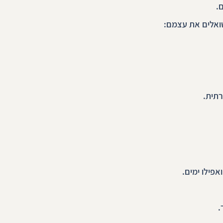
.
שואלים את עצמם:
רתית.
אפילו ימים.
.