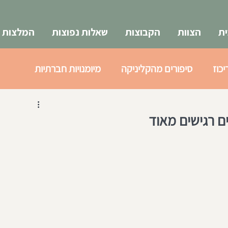
ת
הצוות
הקבוצות
שאלות נפוצות
המלצות
יכוז
סיפורים מהקליניקה
מיומנויות חברתיות
א
צעירים 18-25
ם רגישים מאוד