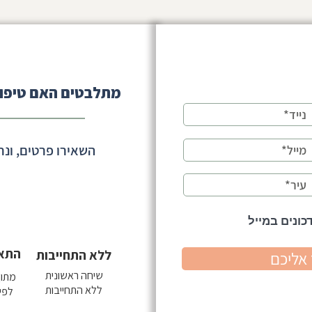
מתלבטים האם טיפול
ילדים מופנמים - העולם זקוק לכם
דים - מתי זה טבעי
ר?
השאירו פרטים, ונח
כונים במייל
התא
ללא התחייבות
אליכם
שיחה ראשונית
מתוך 18 קב
ללא התחייבות
לפי 