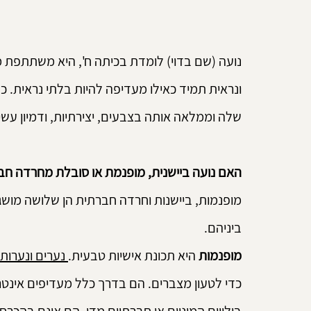
נועה (שם בדוי) לומדת בכיתה ח', היא משתתפת 
ונראית תמיד כאילו מעדיפה להיות בלתי נראית. 
שלה וממלאה אותה בצבעים, יצירתיות, ודמיון עשיר
האם נועה ביישנית, מופנמת או סובלת מחרדה חב
מופנמות, ביישנות וחרדה חברתית הן שלושה מושגי
ביניהם.
מופנמות 
היא תכונת אישיות טבעית.
 נערים ונערות
כדי לטעון מצברים. הם בדרך כלל מעדיפים אינטרא