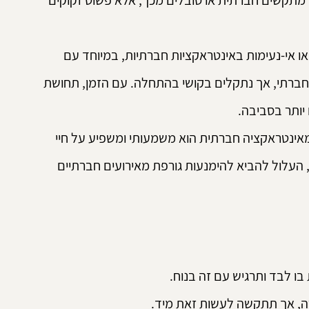
ח מתקשים חברתית או סובלים מכך, אלא פשוט זקוקים 
או אי-נעימות באינטראקציות חברתיות, במיוחד עם 
 חברתי, אך נתקלים בקושי בהתחלה. עם הזמן, תחושת 
יותר בסביבה.
מאינטראקציה חברתית הוא משמעותי ומשפיע על חיי 
, העלול להביא להימנעות גורפת מאירועים חברתיים 
 בו לבד ותרגיש עם זה בנוח.
ה, אך תתקשה לעשות זאת מיד.