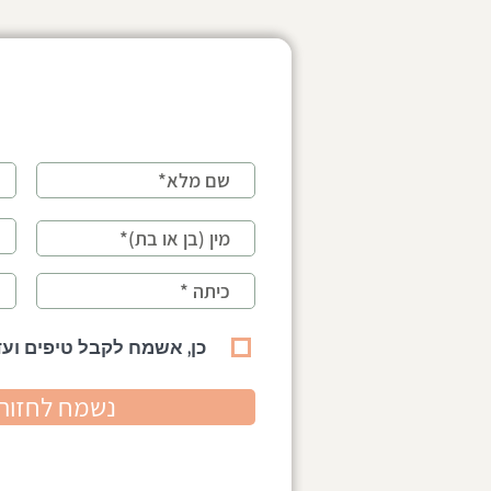
חרדה חברתית אצל ילדים
ביישנות אצל יל
ומתבגרים: מדריך להורים
ומתי כדאי לעזו
כן, אשמח לקבל טיפים ועד
נשמח לחזור 