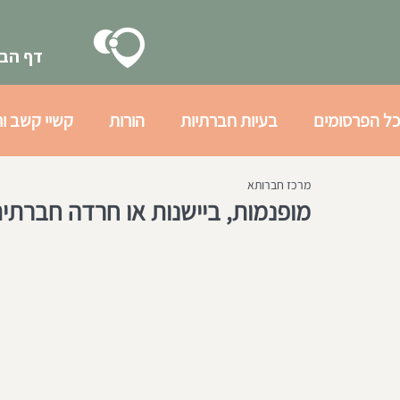
דף הבי
כל הפרסומים
בעיות חברתיות
הורות
קשיי קשב ור
מרכז חברותא
בעיות רגשיות
גיל ההתבגרות
הכנה חברתית לצב
מופנמות, ביישנות או חרדה חברתי