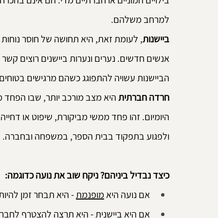
בילויים המוניים או חברתיים מדי. הם אינם בהכר
למרחב משלהם.
ביישנות
, לעומת זאת, היא תחושה של חוסר נוחות 
אנשים חדשים. נערים ונערות ביישנים רוצים קשר
הביישנות עשויה להתפוגג כשהם מרגישים בטוחים 
חרדה חברתית
 היא מצב מורכב יותר, שבו הפחד 
היומיום. זהו פחד ממשי מביקורת, שיפוט או דחייה
ולפגוע בתפקוד בבית הספר, במשפחה ובחברה.
כיצד נבדיל ביניהם? ניקח שוב את נועה כדוגמה:
אם נועה היא 
מופנמת
 - היא תבחר זמן להיות
אם היא
 ביישנית
 - היא תרצה להצטרף לחבר