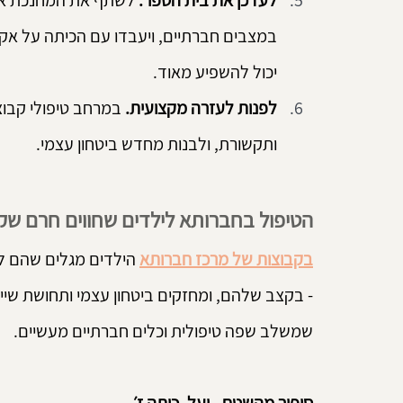
לעדכן את בית הספר.
 לשתף את המחנכת או ה
במצבים חברתיים, ויעבדו עם הכיתה על אקלי
יכול להשפיע מאוד.
לפנות לעזרה מקצועית.
 במרחב טיפולי קבוצ
ותקשורת, ולבנות מחדש ביטחון עצמי.
הטיפול בחברותא לילדים שחווים חרם שק
בקבוצות של מרכז חברותא
 הילדים מגלים שהם ל
- בקצב שלהם, ומחזקים ביטחון עצמי ותחושת שייכ
שמשלב שפה טיפולית וכלים חברתיים מעשיים.