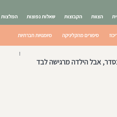
ת
הצוות
הקבוצות
שאלות נפוצות
המלצות
יכוז
סיפורים מהקליניקה
מיומנויות חברתיות
א
צעירים 18-25
סדר, אבל הילדה מרגישה לבד