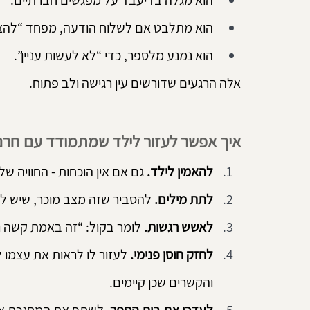
הוא מגלה בדיעבד על מפגשים חברתיים.
הוא מתלבט אם לשלוח הודעה, מפחד “להצי
הוא נמנע מלספר, כדי “לא לעשות עניין”.
אלה הרגעים שדורשים עין רגישה ולב פתוח.
איך אפשר לעזור לילד שמתמודד עם חר
להאמין לילד.
 גם אם אין הוכחות - החוויה של
לתת מילים.
 להסביר שזה מצב מוכר, שיש לו 
לאשש רגשות.
 לומר בקול: “זה באמת קשה וכ
לחזק חוסן פנימי.
 לעזור לו לראות את עצמו 
והקשרים שכן קיימים.