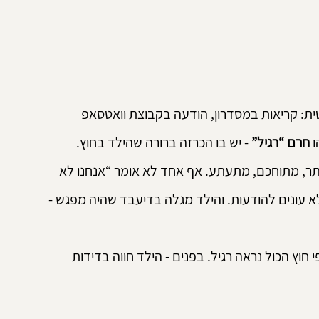
טית: קריאות במסדרון, הודעה בקבוצת וואטסאפ 
 
חרם “רגיל”
 - יש בו הכרזה ברורה שהילד בחוץ.
ר, מתוחכם, מתעתע. אף אחד לא אומר “אנחנו לא 
לא עונים להודעות. והילד מגלה בדיעבד שהיה מפגש - 
וץ הכול נראה רגיל. בפנים - הילד חווה בדידות 