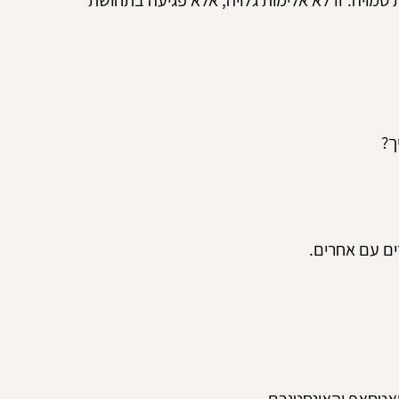
מויה. זו לא אלימות גלויה, אלא פגיעה בתחושת 
ך?
ים עם אחרים.