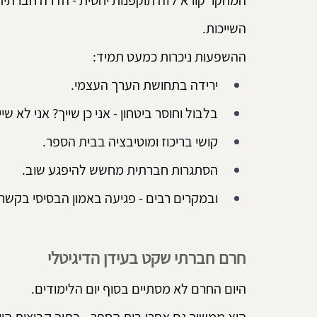
המחקר קורא לזה תוקפנות יחסית - הדרה חברתית ס
השייכות.
ההשפעות ניכרות כמעט תמיד:
ירידה בתחושת הערך העצמי.
בלבול וחוסר ביטחון - אני כן שייך? אני לא שיי
קושי בריכוז ומוטיבציה בבית הספר.
הסתגרות חברתית מחשש להיפגע שוב.
ובמקרים רבים - פגיעה באמון הבסיסי בקשר
חרם חברתי שקט בעידן הדיגיטלי
היום החרם לא מסתיים בסוף יום הלימודים.