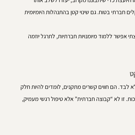
יועצת כדי שיתבוננו מקרוב, יעזרו לשלב אותו 
ם חברתי בטוח. גם שינוי קטן בהתנהלות היומיומית 
תי אפשר ללמוד מיומנויות חברתיות, לתרגל יוזמה 
ט
א לבד. הם חווים קשרים מתקנים, לומדים להיות חלק 
ות. זו לא “קבוצה חברתית” אלא טיפול רגשי מעמיק, 