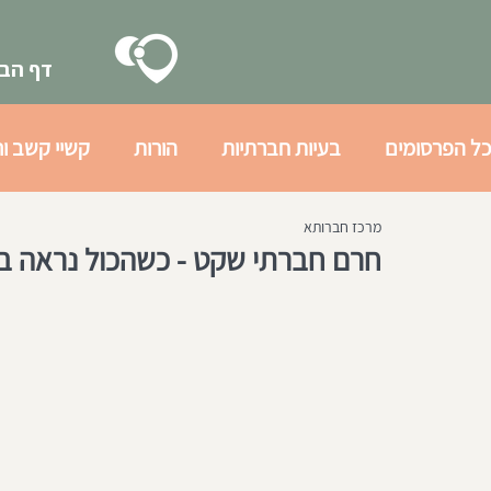
דף הבי
כל הפרסומים
בעיות חברתיות
הורות
קשיי קשב ור
מרכז חברותא
בעיות רגשיות
גיל ההתבגרות
הכנה חברתית לצב
חרם חברתי שקט - כשהכול נראה ב