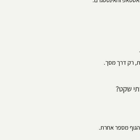
ואטסאפ והאינסטגרם.
ת, רק דרך מסך.
רתי שקט?
הגוף מספר אחרת.