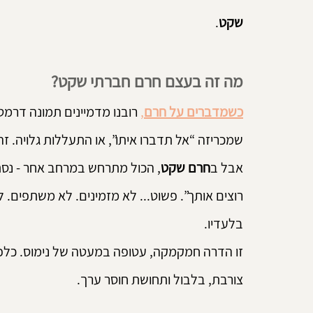
שקט
.
מה זה בעצם חרם חברתי שקט?
כשמדברים על חרם
,
 רובנו מדמיינים תמונה דרמ
שמכריזה “אל תדברו איתו”, או התעללות גלויה. זהו
אבל ב
חרם שקט
, הכול מתרחש במרחב אחר - נסת
רוצים אותך”. פשוט... לא מזמינים. לא משתפים. 
בלעדיו.
זו הדרה חמקמקה, עטופה במעטה של נימוס. כלפי ח
צורבת, בלבול ותחושת חוסר ערך.