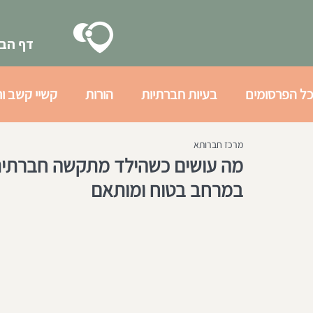
דף הבי
כל הפרסומים
בעיות חברתיות
הורות
קשיי קשב ור
מרכז חברותא
בעיות רגשיות
גיל ההתבגרות
הכנה חברתית לצב
מה עושים כשהילד מתקשה חברתית? 
במרחב בטוח ומותאם