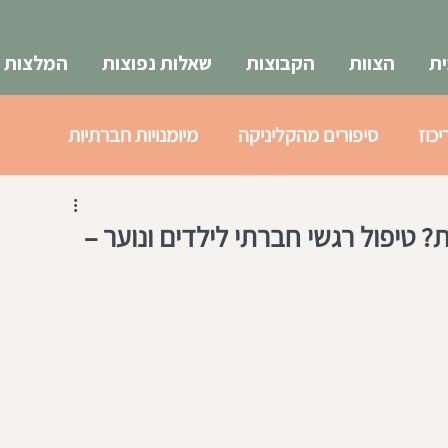
ת
הצוות
הקבוצות
שאלות נפוצות
המלצות
יכוז
סיפורים מהקליניקה
מיומנויות חברתיות
א
צעירים 18-25
טיפול רגשי חברתי לילדים ונוער –