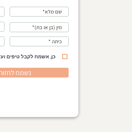
לילד יש חברים אבל קשה לו
קשיים חברתיים 
חברתית- איך זה יכול להיות?
הקושי כבר לא 
כן, אשמח לקבל טיפים ועד
נשמח לחזור 