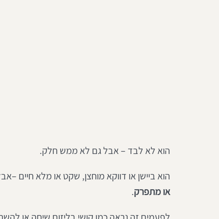
הוא לא לבד – אבל גם לא ממש חלק.
הוא ביישן או דווקא מוחצן, שקט או מלא חיים –א
או מתפרק
.
לפעמים זה נראה כמו קושי בליזום שיחה או להשת