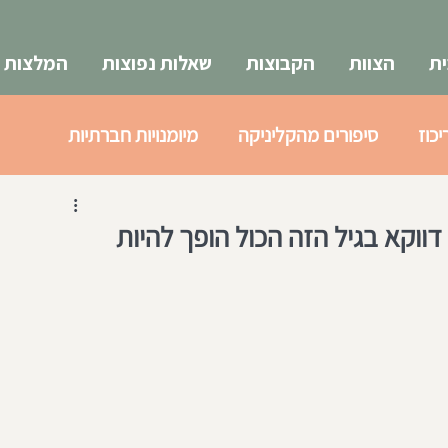
ת
הצוות
הקבוצות
שאלות נפוצות
המלצות
יכוז
סיפורים מהקליניקה
מיומנויות חברתיות
א
צעירים 18-25
דווקא בגיל הזה הכול הופך להיות