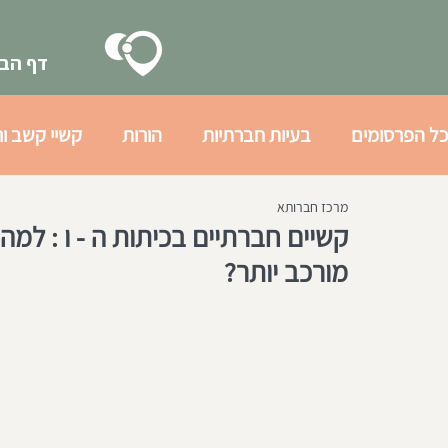
דף הבי
כל הפרסומים
בעיות חברתיות
הורות
קשיי קשב ור
מרכז חברותא
בעיות רגשיות
גיל ההתבגרות
הכנה חברתית לצב
קשיים חברתיים בכיתות ה - ו : למה 
מורכב יותר?